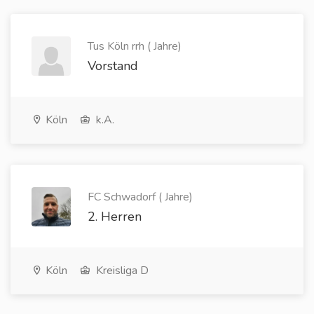
Tus Köln rrh ( Jahre)
Vorstand
Köln
k.A.
FC Schwadorf ( Jahre)
2. Herren
Köln
Kreisliga D