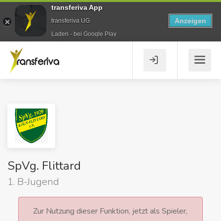
transferiva App
Anzeigen
transferiva UG
Laden - bei Google Play
SpVg. Flittard
1. B-Jugend
Zur Nutzung dieser Funktion, jetzt als Spieler,