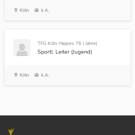
Köln
k.A.
TFG Köln-Nippes 78 ( Jahre)
Sportl. Leiter (Jugend)
Köln
k.A.