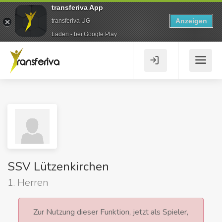
transferiva App
Anzeigen
transferiva UG
Laden - bei Google Play
SSV Lützenkirchen
1. Herren
Zur Nutzung dieser Funktion, jetzt als Spieler,