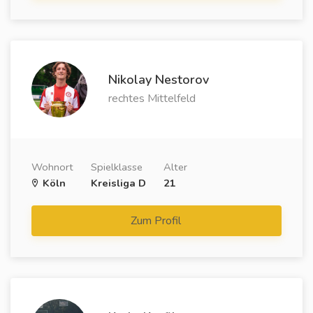
Nikolay Nestorov
rechtes Mittelfeld
Wohnort
Spielklasse
Alter
Köln
Kreisliga D
21
Zum Profil