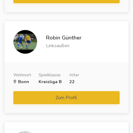
Robin Günther
Linksaußen
Wohnort
Spielklasse
Alter
Bonn
Kreisliga B
22
Zum Profil