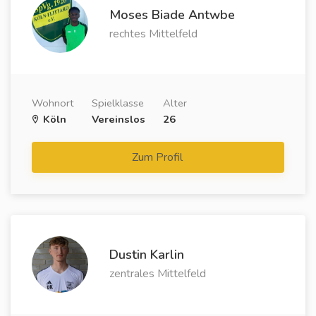
Moses Biade Antwbe
rechtes Mittelfeld
Wohnort
Spielklasse
Alter
Köln
Vereinslos
26
Zum Profil
Dustin Karlin
zentrales Mittelfeld