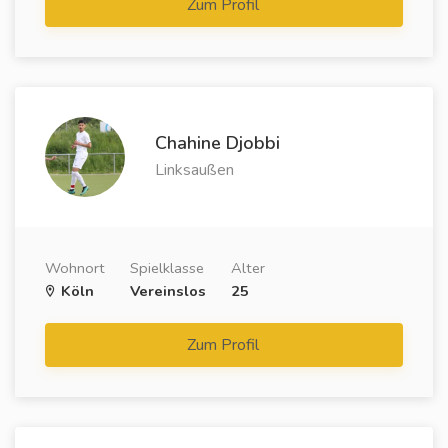
Zum Profil
Chahine Djobbi
Linksaußen
Wohnort
Spielklasse
Alter
Köln
Vereinslos
25
Zum Profil