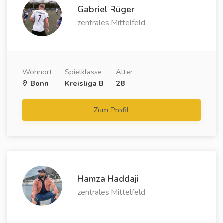
Gabriel Rüger
zentrales Mittelfeld
Wohnort
Spielklasse
Alter
Bonn
Kreisliga B
28
Zum Profil
Hamza Haddaji
zentrales Mittelfeld