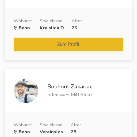
Wohnort
Spielklasse
Alter
Bonn
Kreisliga D
26
Zum Profil
Bouhout Zakariae
offensives Mittelfeld
Wohnort
Spielklasse
Alter
Bonn
Vereinslos
28