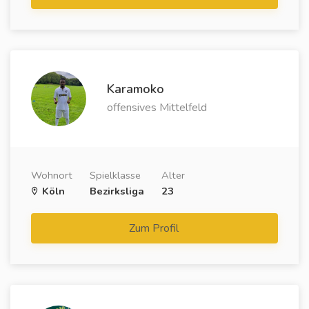
Karamoko
offensives Mittelfeld
Wohnort
Spielklasse
Alter
Köln
Bezirksliga
23
Zum Profil