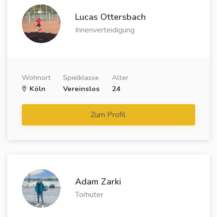
Lucas Ottersbach
Innenverteidigung
Wohnort
Spielklasse
Alter
Köln
Vereinslos
24
Zum Profil
Adam Zarki
Torhüter