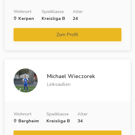
Wohnort
Spielklasse
Alter
Kerpen
Kreisliga B
24
Zum Profil
Michael Wieczorek
Linksaußen
Wohnort
Spielklasse
Alter
Bergheim
Kreisliga B
34