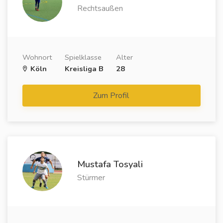
Rechtsaußen
Wohnort
Spielklasse
Alter
Köln
Kreisliga B
28
Zum Profil
Mustafa Tosyali
Stürmer