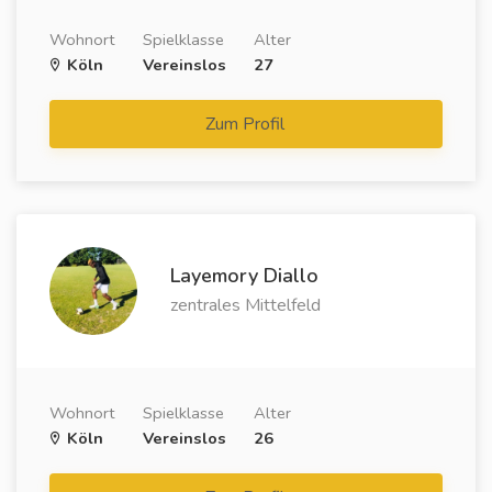
Wohnort
Spielklasse
Alter
Köln
Vereinslos
27
Zum Profil
Layemory Diallo
zentrales Mittelfeld
Wohnort
Spielklasse
Alter
Köln
Vereinslos
26