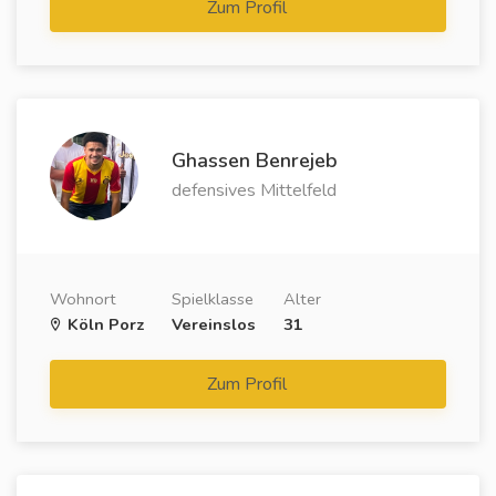
Zum Profil
Ghassen Benrejeb
defensives Mittelfeld
Wohnort
Spielklasse
Alter
Köln Porz
Vereinslos
31
Zum Profil