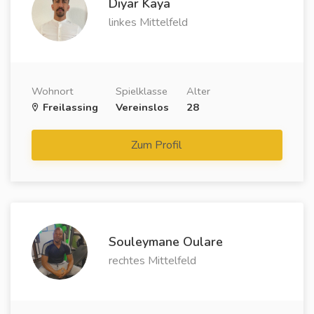
Diyar Kaya
linkes Mittelfeld
Wohnort
Spielklasse
Alter
Freilassing
Vereinslos
28
Zum Profil
Souleymane Oulare
rechtes Mittelfeld