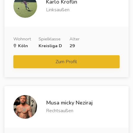
Karlo Kroflin
Linksaußen
Wohnort
Spielklasse
Alter
Köln
Kreisliga D
29
Zum Profil
Musa micky Neziraj
Rechtsaußen