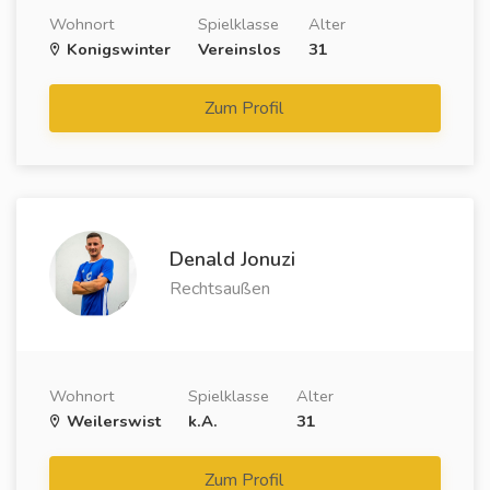
Wohnort
Spielklasse
Alter
Konigswinter
Vereinslos
31
Zum Profil
Denald Jonuzi
Rechtsaußen
Wohnort
Spielklasse
Alter
Weilerswist
k.A.
31
Zum Profil