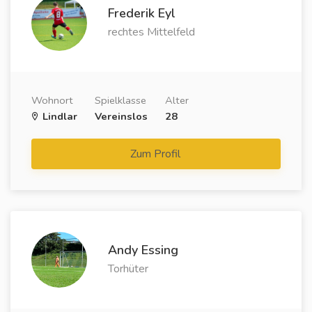
Frederik Eyl
rechtes Mittelfeld
Wohnort
Spielklasse
Alter
Lindlar
Vereinslos
28
Zum Profil
Andy Essing
Torhüter