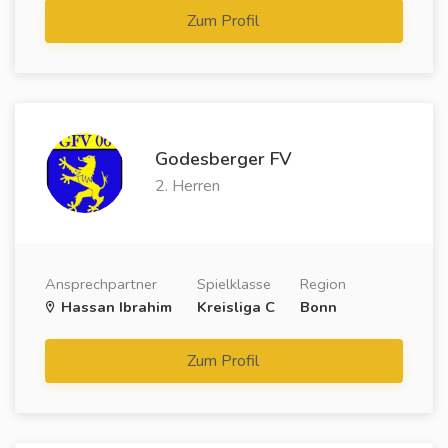
Zum Profil
Godesberger FV
2. Herren
Ansprechpartner
Spielklasse
Region
Hassan Ibrahim
Kreisliga C
Bonn
Zum Profil