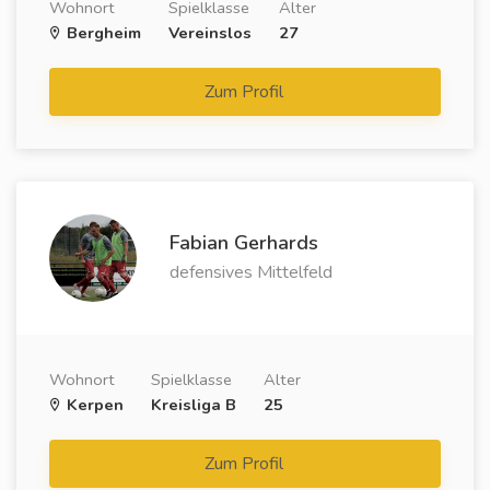
Wohnort
Spielklasse
Alter
Bergheim
Vereinslos
27
Zum Profil
Fabian Gerhards
defensives Mittelfeld
Wohnort
Spielklasse
Alter
Kerpen
Kreisliga B
25
Zum Profil