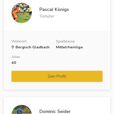
Pascal Königs
Torhüter
Wohnort
Spielklasse
Bergisch Gladbach
Mittelrheinliga
Alter
40
Zum Profil
Dominic Seider