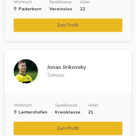
Wohnort
Spielklasse
Alter
Paderborn
Vereinslos
22
Zum Profil
Jonas Jirikovsky
Torhüter
Wohnort
Spielklasse
Alter
Lantershofen
Kreisklasse
21
Zum Profil