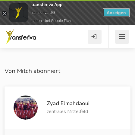
transferiva App
Anzeigen
transferiva UG
Laden - bei Google Play
Von Mitch abonniert
Zyad Elmahdaoui
zentrales Mittelfeld