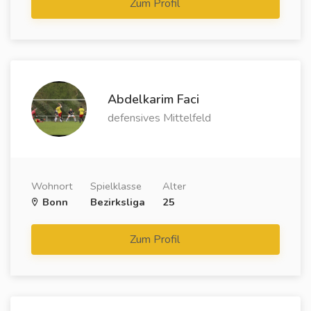
Zum Profil
Abdelkarim Faci
defensives Mittelfeld
Wohnort
Spielklasse
Alter
Bonn
Bezirksliga
25
Zum Profil