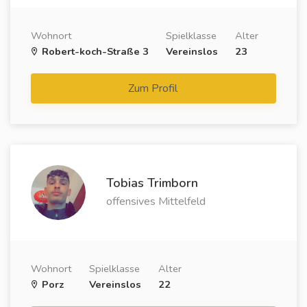
Wohnort
Spielklasse
Alter
Robert-koch-Straße 3
Vereinslos
23
Zum Profil
Tobias Trimborn
offensives Mittelfeld
Wohnort
Spielklasse
Alter
Porz
Vereinslos
22