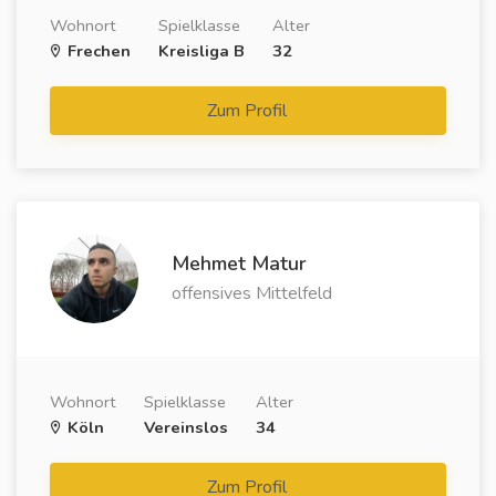
Wohnort
Spielklasse
Alter
Frechen
Kreisliga B
32
Zum Profil
Mehmet Matur
offensives Mittelfeld
Wohnort
Spielklasse
Alter
Köln
Vereinslos
34
Zum Profil