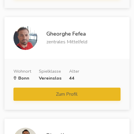
Gheorghe Fefea
zentrales Mittelfeld
Wohnort
Spielklasse
Alter
Bonn
Vereinslos
44
Zum Profil