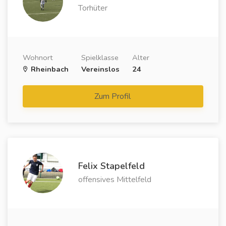
Torhüter
Wohnort
Spielklasse
Alter
Rheinbach
Vereinslos
24
Zum Profil
Felix Stapelfeld
offensives Mittelfeld