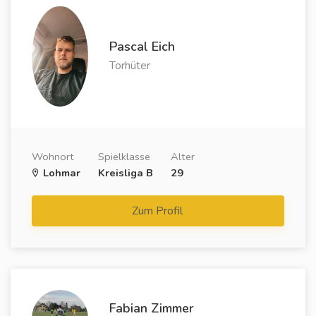
Pascal Eich
Torhüter
Wohnort
Spielklasse
Alter
Lohmar
Kreisliga B
29
Zum Profil
Fabian Zimmer