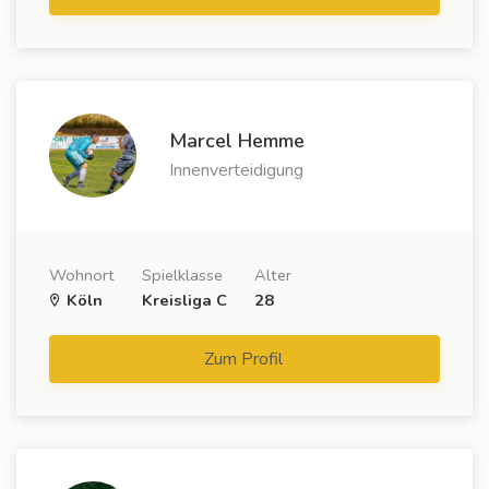
Marcel Hemme
Innenverteidigung
Wohnort
Spielklasse
Alter
Köln
Kreisliga C
28
Zum Profil