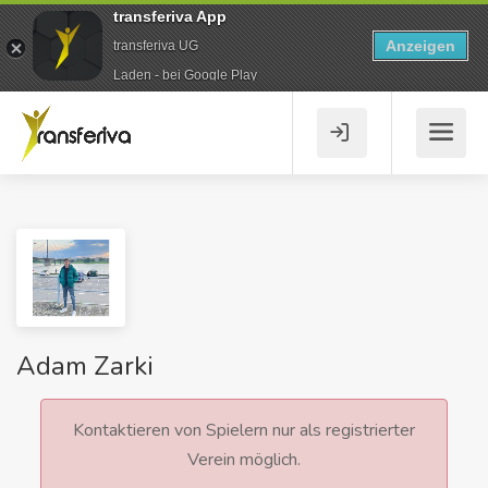
transferiva App
Anzeigen
transferiva UG
Laden - bei Google Play
Adam Zarki
Kontaktieren von Spielern nur als registrierter
Verein möglich.