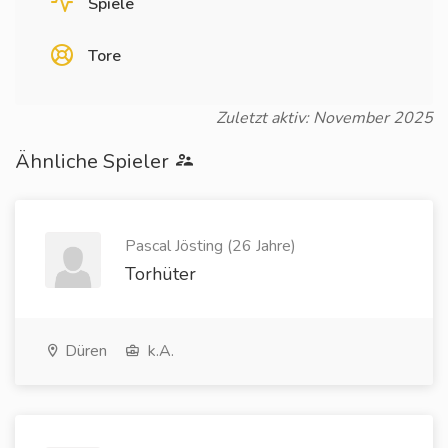
Spiele
Tore
Zuletzt aktiv: November 2025
Ähnliche Spieler
Pascal Jösting (26 Jahre)
Torhüter
Düren
k.A.