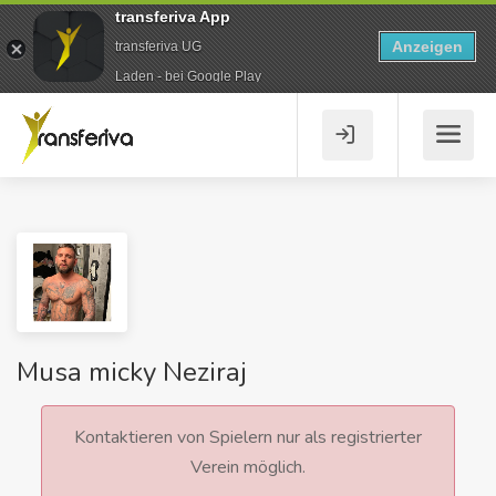
transferiva App
Anzeigen
transferiva UG
Laden - bei Google Play
Musa micky Neziraj
Kontaktieren von Spielern nur als registrierter
Verein möglich.