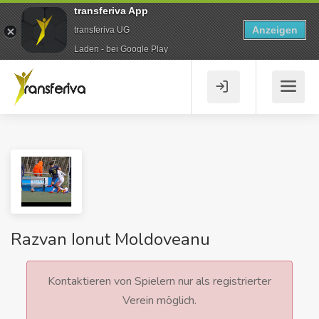
transferiva App
Anzeigen
transferiva UG
Laden - bei Google Play
Razvan Ionut Moldoveanu
Kontaktieren von Spielern nur als registrierter
Verein möglich.