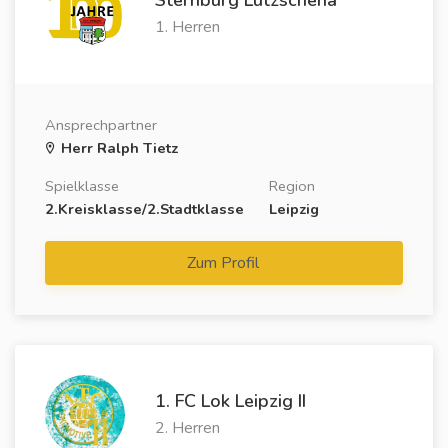
1. Herren
Ansprechpartner
Herr Ralph Tietz
Spielklasse
Region
2.Kreisklasse/2.Stadtklasse
Leipzig
Zum Profil
1. FC Lok Leipzig II
2. Herren