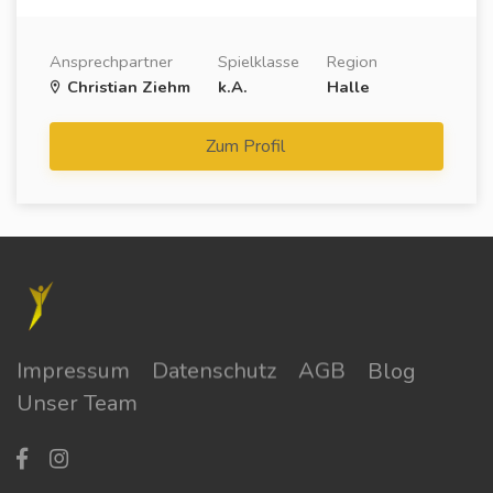
Ansprechpartner
Spielklasse
Region
Christian Ziehm
k.A.
Halle
Zum Profil
Impressum
Datenschutz
AGB
Blog
Unser Team