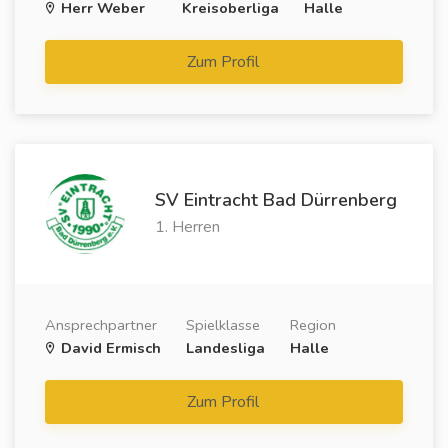
Herr Weber
Kreisoberliga
Halle
Zum Profil
SV Eintracht Bad Dürrenberg
1. Herren
Ansprechpartner
Spielklasse
Region
David Ermisch
Landesliga
Halle
Zum Profil