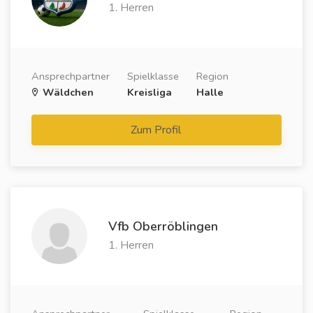
1. Herren
Ansprechpartner
Spielklasse
Region
Wäldchen
Kreisliga
Halle
Zum Profil
Vfb Oberröblingen
1. Herren