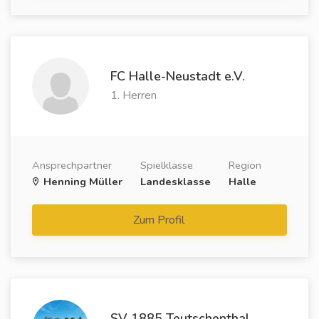
FC Halle-Neustadt e.V.
1. Herren
Ansprechpartner
Spielklasse
Region
Henning Müller
Landesklasse
Halle
Zum Profil
SV 1885 Teutschenthal