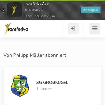
transferiva App
Anzeigen
transferiva UG
Laden - bei Google Play
Von Philipp Müller abonniert
SG GROßKUGEL
1. Herren