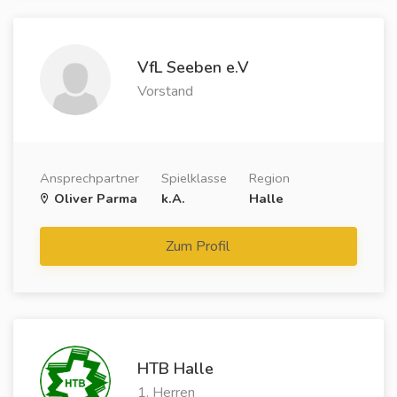
VfL Seeben e.V
Vorstand
Ansprechpartner
Spielklasse
Region
Oliver Parma
k.A.
Halle
Zum Profil
HTB Halle
1. Herren