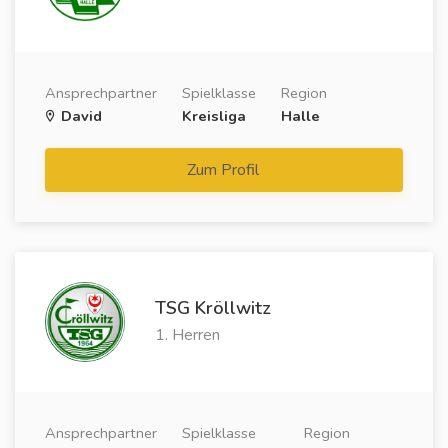
Ansprechpartner
Spielklasse
Region
David
Kreisliga
Halle
Zum Profil
TSG Kröllwitz
1. Herren
Ansprechpartner
Spielklasse
Region