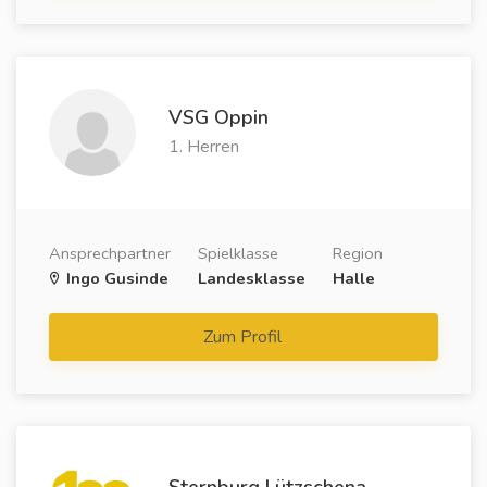
VSG Oppin
1. Herren
Ansprechpartner
Spielklasse
Region
Ingo Gusinde
Landesklasse
Halle
Zum Profil
Sternburg Lützschena