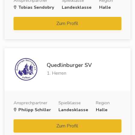
Ansprechpartner
Spielklasse
Region
Tobias Sendobry
Landesklasse
Halle
Zum Profil
Quedlinburger SV
1. Herren
Ansprechpartner
Spielklasse
Region
Philipp Schiller
Landesklasse
Halle
Zum Profil