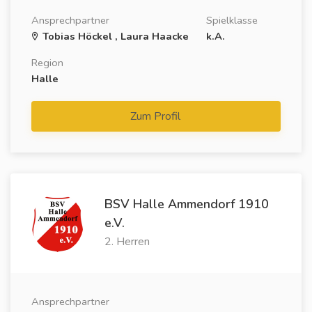
Ansprechpartner
Spielklasse
Tobias Höckel , Laura Haacke
k.A.
Region
Halle
Zum Profil
BSV Halle Ammendorf 1910
e.V.
2. Herren
Ansprechpartner