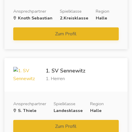
Ansprechpartner
Spielklasse
Region
Knoth Sebastian
2.Kreisklasse
Halle
Zum Profil
1. SV Sennewitz
1. Herren
Ansprechpartner
Spielklasse
Region
S. Thiele
Landesklasse
Halle
Zum Profil