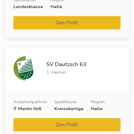
Landesklasse
Halle
Zum Profil
SV Dautzsch 63
1. Herren
Ansprechpartner
Spielklasse
Region
Martin Voß
Kreisoberliga
Halle
Zum Profil