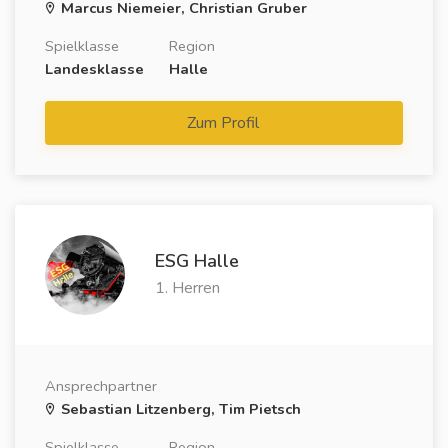
Marcus Niemeier, Christian Gruber
Spielklasse
Region
Landesklasse
Halle
Zum Profil
ESG Halle
1. Herren
Ansprechpartner
Sebastian Litzenberg, Tim Pietsch
Spielklasse
Region