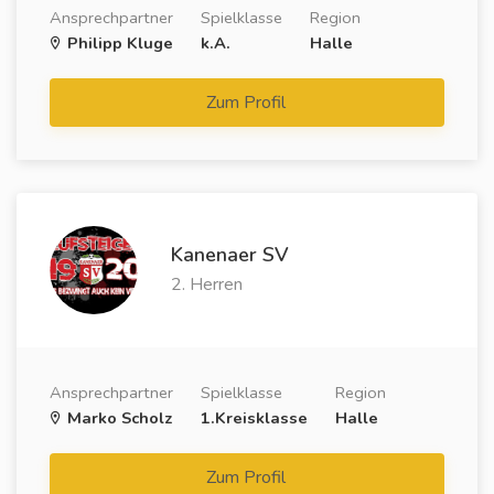
Ansprechpartner
Spielklasse
Region
Philipp Kluge
k.A.
Halle
Zum Profil
Kanenaer SV
2. Herren
Ansprechpartner
Spielklasse
Region
Marko Scholz
1.Kreisklasse
Halle
Zum Profil