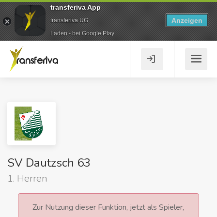
transferiva App
Anzeigen
transferiva UG
Laden - bei Google Play
SV Dautzsch 63
1. Herren
Zur Nutzung dieser Funktion, jetzt als Spieler,