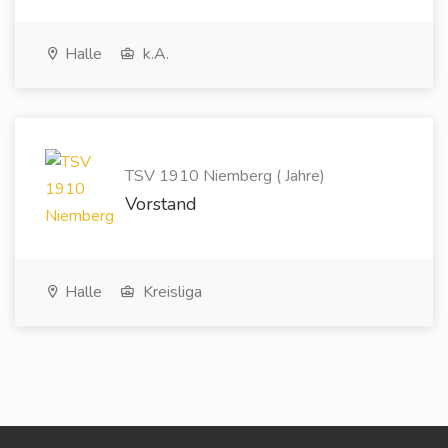
Halle
k.A.
TSV 1910 Niemberg ( Jahre)
Vorstand
Halle
Kreisliga