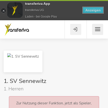
transferiva App
Anzeigen
transferiva UG
Laden - bei Google Play
1. SV Sennewitz
1. Herren
Zur Nutzung dieser Funktion, jetzt als Spieler,