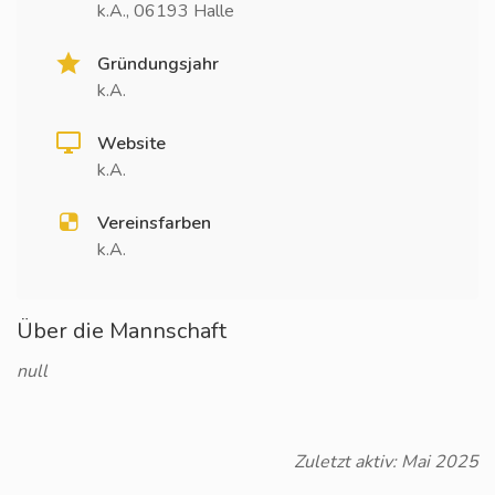
k.A., 06193 Halle
Gründungsjahr
k.A.
Website
k.A.
Vereinsfarben
k.A.
Über die Mannschaft
null
Zuletzt aktiv: Mai 2025