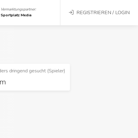
Vermarktungspartner:
REGISTRIEREN / LOGIN
Sportplatz Media
ers dringend gesucht (Spieler)
rm