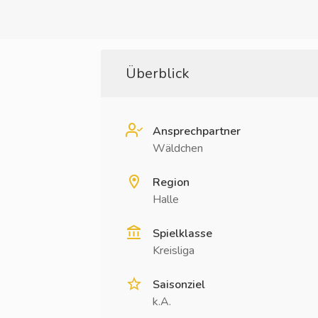
Überblick
Ansprechpartner
Wäldchen
Region
Halle
Spielklasse
Kreisliga
Saisonziel
k.A.