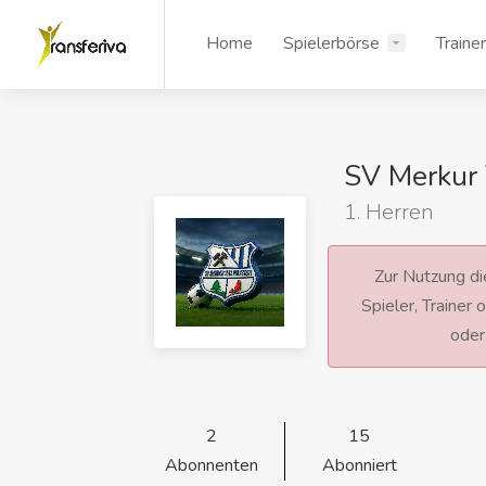
Home
Spielerbörse
Traine
SV Merkur 
1. Herren
Zur Nutzung die
Spieler, Trainer
ode
2
15
Abonnenten
Abonniert