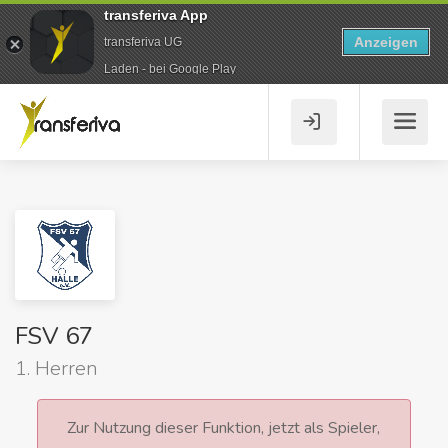
transferiva App
Anzeigen
transferiva UG
Laden - bei Google Play
FSV 67
1. Herren
Zur Nutzung dieser Funktion, jetzt als Spieler,