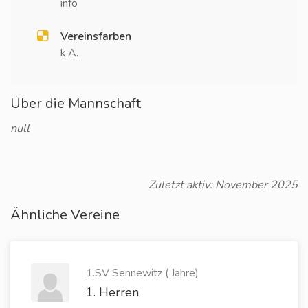
info
Vereinsfarben
k.A.
Über die Mannschaft
null
Zuletzt aktiv: November 2025
Ähnliche Vereine
1.SV Sennewitz ( Jahre)
1. Herren