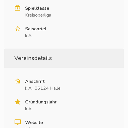
Spielklasse
Kreisoberliga
Saisonziel
k.A.
Vereinsdetails
Anschrift
k.A., 06124 Halle
Gründungsjahr
k.A.
Website