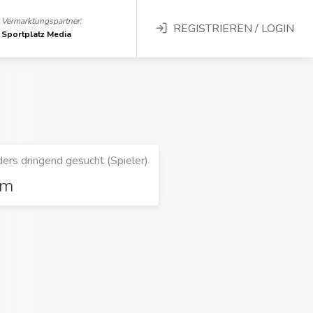
Vermarktungspartner:
REGISTRIEREN / LOGIN
Sportplatz Media
ers dringend gesucht (Spieler)
rm