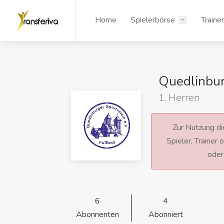
Home
Spielerbörse
Traine
Quedlinbu
1. Herren
Zur Nutzung die
Spieler, Trainer
ode
6
4
Abonnenten
Abonniert