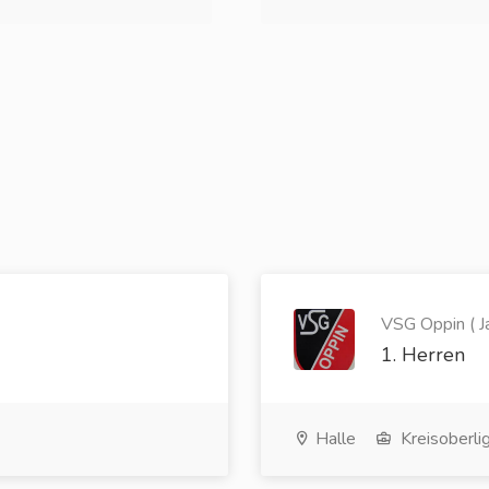
VSG Oppin ( J
1. Herren
Halle
Kreisoberli