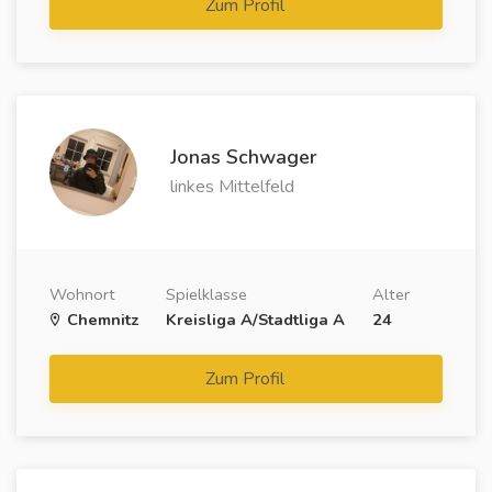
Zum Profil
Jonas Schwager
linkes Mittelfeld
Wohnort
Spielklasse
Alter
Chemnitz
Kreisliga A/Stadtliga A
24
Zum Profil