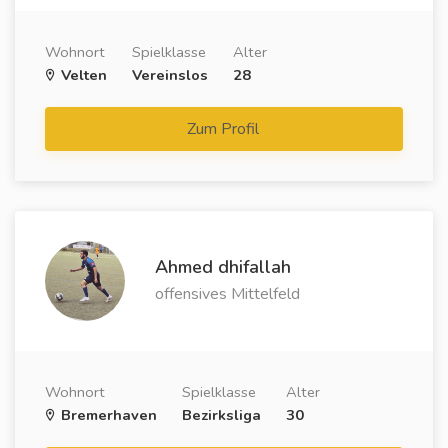
Wohnort
Spielklasse
Alter
Velten
Vereinslos
28
Zum Profil
Ahmed dhifallah
offensives Mittelfeld
Wohnort
Spielklasse
Alter
Bremerhaven
Bezirksliga
30