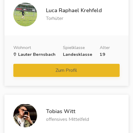
Luca Raphael Krehfeld
Torhüter
Wohnort
Spielklasse
Alter
Lauter Bernsbach
Landesklasse
19
Zum Profil
Tobias Witt
offensives Mittelfeld