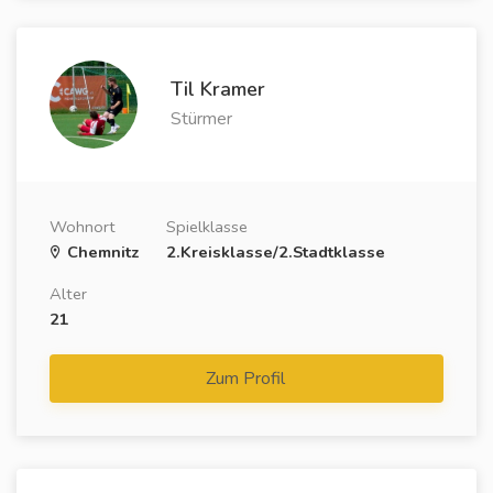
Til Kramer
Stürmer
Wohnort
Spielklasse
Chemnitz
2.Kreisklasse/2.Stadtklasse
Alter
21
Zum Profil