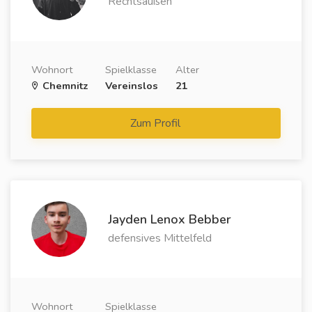
Rechtsaußen
Wohnort
Spielklasse
Alter
Chemnitz
Vereinslos
21
Zum Profil
Jayden Lenox Bebber
defensives Mittelfeld
Wohnort
Spielklasse