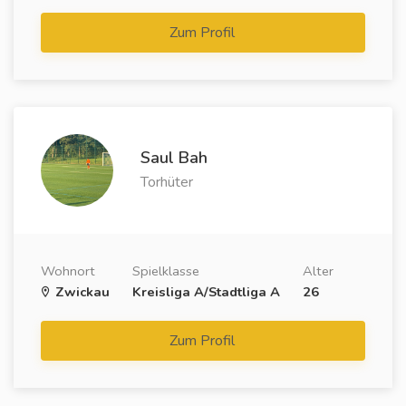
Zum Profil
Saul Bah
Torhüter
Wohnort
Spielklasse
Alter
Zwickau
Kreisliga A/Stadtliga A
26
Zum Profil