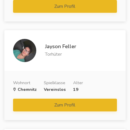
Zum Profil
Jayson Feller
Torhüter
Wohnort
Spielklasse
Alter
Chemnitz
Vereinslos
19
Zum Profil