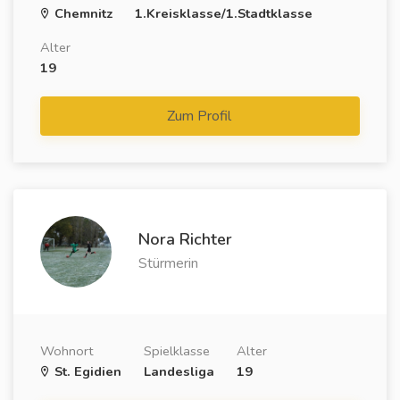
Chemnitz
1.Kreisklasse/1.Stadtklasse
Alter
19
Zum Profil
Nora Richter
Stürmerin
Wohnort
Spielklasse
Alter
St. Egidien
Landesliga
19