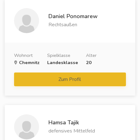
Daniel Ponomarew
Rechtsaußen
Wohnort
Spielklasse
Alter
Chemnitz
Landesklasse
20
Zum Profil
Hamsa Tajik
defensives Mittelfeld