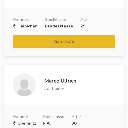
Wohnort
Spielklasse
Alter
Hainichen
Landesklasse
29
Zum Profil
Marco Ullrich
Co-Trainer
Wohnort
Spielklasse
Alter
Chemnitz
k.A.
30