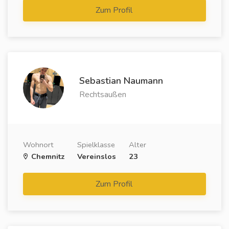
Zum Profil
Sebastian Naumann
Rechtsaußen
Wohnort
Spielklasse
Alter
Chemnitz
Vereinslos
23
Zum Profil