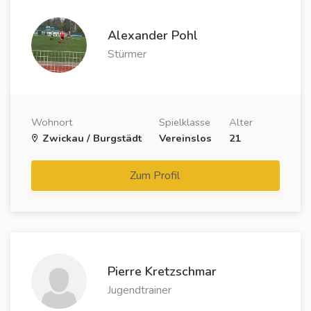
Alexander Pohl
Stürmer
Wohnort
Spielklasse
Alter
Zwickau / Burgstädt
Vereinslos
21
Zum Profil
Pierre Kretzschmar
Jugendtrainer