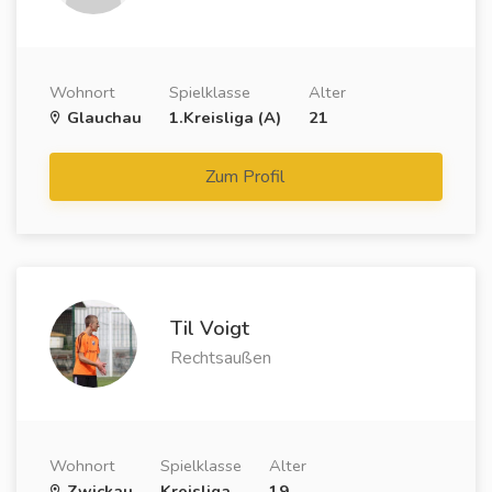
Wohnort
Spielklasse
Alter
Glauchau
1.Kreisliga (A)
21
Zum Profil
Til Voigt
Rechtsaußen
Wohnort
Spielklasse
Alter
Zwickau
Kreisliga
19