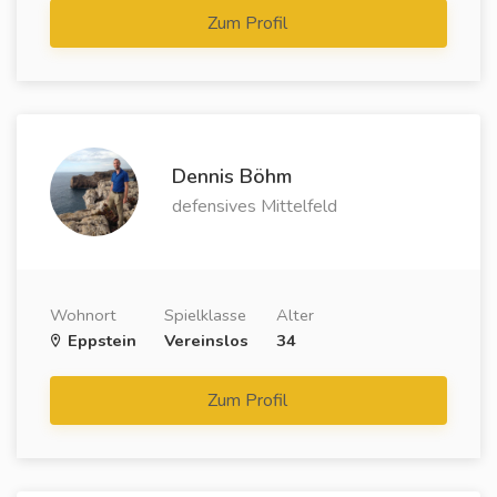
Zum Profil
Dennis Böhm
defensives Mittelfeld
Wohnort
Spielklasse
Alter
Eppstein
Vereinslos
34
Zum Profil