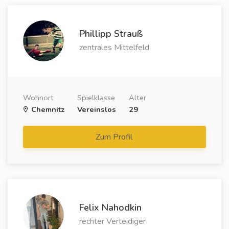
Phillipp Strauß
zentrales Mittelfeld
Wohnort
Spielklasse
Alter
Chemnitz
Vereinslos
29
Zum Profil
Felix Nahodkin
rechter Verteidiger