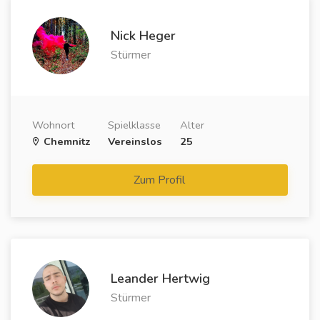
Nick Heger
Stürmer
Wohnort
Spielklasse
Alter
Chemnitz
Vereinslos
25
Zum Profil
Leander Hertwig
Stürmer