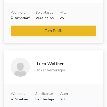
Wohnort
Spielklasse
Alter
Arnsdorf
Vereinslos
25
Zum Profil
Luca Walther
linker Verteidiger
Wohnort
Spielklasse
Alter
Muelsen
Landesliga
20