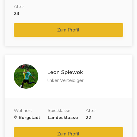
Alter
23
Zum Profil
Leon Spiewok
linker Verteidiger
Wohnort
Spielklasse
Alter
Burgstädt
Landesklasse
22
Zum Profil