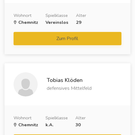
Wohnort
Spielklasse
Alter
Chemnitz
Vereinslos
29
Zum Profil
Tobias Klöden
defensives Mittelfeld
Wohnort
Spielklasse
Alter
Chemnitz
k.A.
30