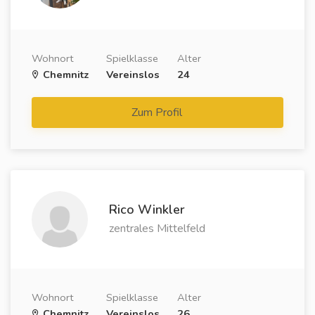
Wohnort
Spielklasse
Alter
Chemnitz
Vereinslos
24
Zum Profil
Rico Winkler
zentrales Mittelfeld
Wohnort
Spielklasse
Alter
Chemnitz
Vereinslos
26