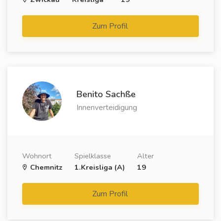
Zum Profil
Benito Sachße
Innenverteidigung
Wohnort
Spielklasse
Alter
Chemnitz
1.Kreisliga (A)
19
Zum Profil