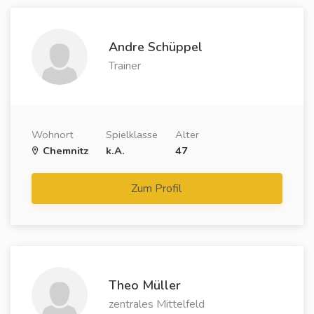
Andre Schüppel
Trainer
Wohnort
Spielklasse
Alter
Chemnitz
k.A.
47
Zum Profil
Theo Müller
zentrales Mittelfeld