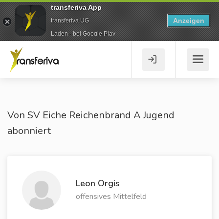
transferiva App
Anzeigen
transferiva UG
Laden - bei Google Play
Von SV Eiche Reichenbrand A Jugend
abonniert
Leon Orgis
offensives Mittelfeld