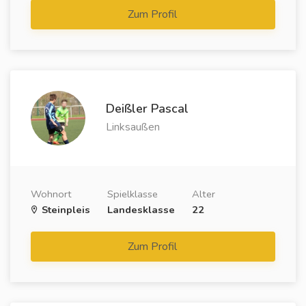
Zum Profil
Deißler Pascal
Linksaußen
Wohnort
Spielklasse
Alter
Steinpleis
Landesklasse
22
Zum Profil