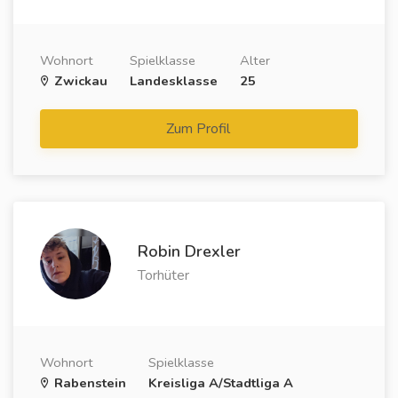
Wohnort
Spielklasse
Alter
Zwickau
Landesklasse
25
Zum Profil
Robin Drexler
Torhüter
Wohnort
Spielklasse
Rabenstein
Kreisliga A/Stadtliga A