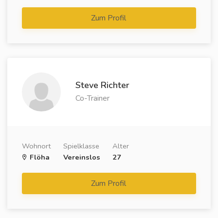
Zum Profil
Steve Richter
Co-Trainer
Wohnort
Spielklasse
Alter
Flöha
Vereinslos
27
Zum Profil