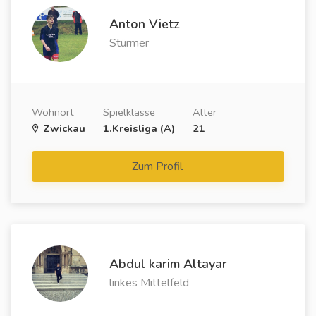
Anton Vietz
Stürmer
Wohnort
Spielklasse
Alter
Zwickau
1.Kreisliga (A)
21
Zum Profil
Abdul karim Altayar
linkes Mittelfeld