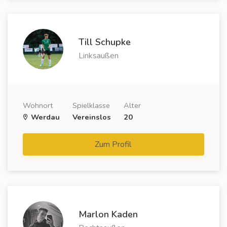
Till Schupke
Linksaußen
Wohnort
Spielklasse
Alter
Werdau
Vereinslos
20
Zum Profil
Marlon Kaden