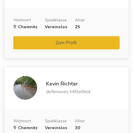
Wohnort
Spielklasse
Alter
Chemnitz
Vereinslos
25
Zum Profil
Kevin Richter
defensives Mittelfeld
Wohnort
Spielklasse
Alter
Chemnitz
Vereinslos
30