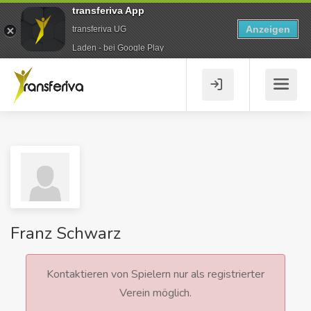
transferiva App
Anzeigen
transferiva UG
Laden - bei Google Play
Franz Schwarz
Kontaktieren von Spielern nur als registrierter
Verein möglich.