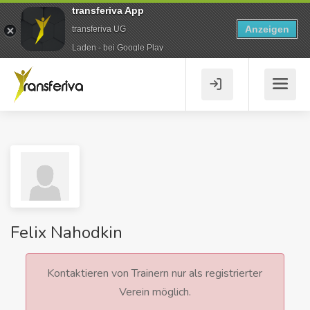
transferiva App
Anzeigen
transferiva UG
Laden - bei Google Play
Felix Nahodkin
Kontaktieren von Trainern nur als registrierter
Verein möglich.