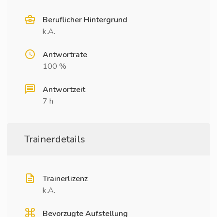
Beruflicher Hintergrund
k.A.
Antwortrate
100 %
Antwortzeit
7 h
Trainerdetails
Trainerlizenz
k.A.
Bevorzugte Aufstellung