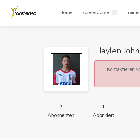
Home
Spielerbörse
Traine
Jaylen John
Kontaktieren vo
2
1
Abonnenten
Abonniert