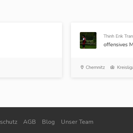
Thinh Erik Tra
offensives M
Chemnitz
Kreislig
schutz
AGB
Blog
Unser Team