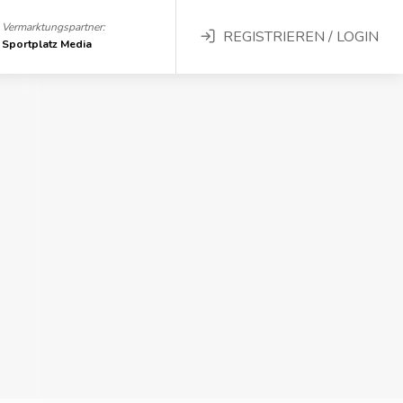
Vermarktungspartner:
REGISTRIEREN / LOGIN
Sportplatz Media