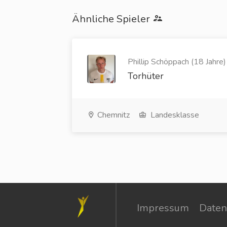
Ähnliche Spieler
Phillip Schöppach (18 Jahre)
Torhüter
Chemnitz
Landesklasse
Impressum
Daten