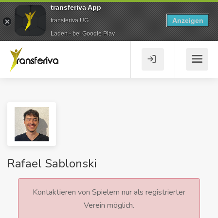
transferiva App
Anzeigen
transferiva UG
Laden - bei Google Play
Rafael Sablonski
Kontaktieren von Spielern nur als registrierter
Verein möglich.