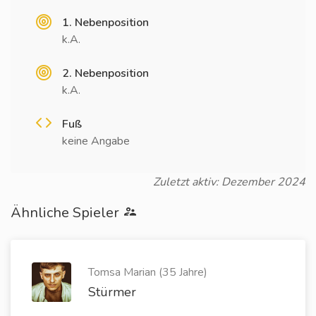
1. Nebenposition
k.A.
2. Nebenposition
k.A.
Fuß
keine Angabe
Zuletzt aktiv: Dezember 2024
Ähnliche Spieler
Tomsa Marian (35 Jahre)
Stürmer