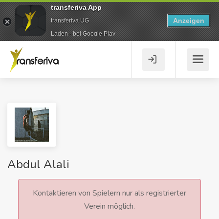
transferiva App
Anzeigen
transferiva UG
Laden - bei Google Play
Abdul Alali
Kontaktieren von Spielern nur als registrierter
Verein möglich.