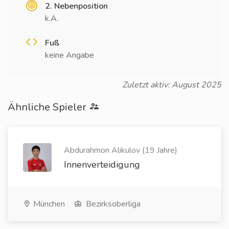
2. Nebenposition
k.A.
Fuß
keine Angabe
Zuletzt aktiv: August 2025
Ähnliche Spieler
Abdurahmon Alikulov (19 Jahre)
Innenverteidigung
München
Bezirksoberliga