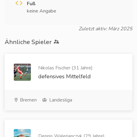
Fuß
keine Angabe
Zuletzt aktiv: März 2025
Ähnliche Spieler
Nikolas Fischer (31 Jahre)
defensives Mittelfeld
Bremen
Landesliga
Dennis Walerianczyk (29 Jahre)