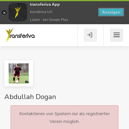
transferiva App
Anzeigen
transferiva UG
Laden - bei Google Play
Abdullah Dogan
Kontaktieren von Spielern nur als registrierter
Verein möglich.