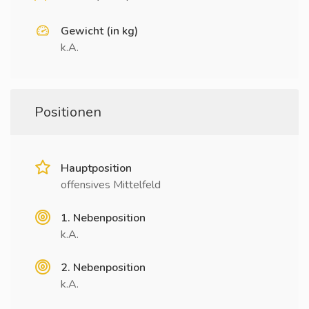
Gewicht (in kg)
k.A.
Positionen
Hauptposition
offensives Mittelfeld
1. Nebenposition
k.A.
2. Nebenposition
k.A.