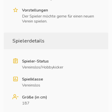
Vorstellungen
Der Spieler möchte gerne für einen neuen
Verein spielen.
Spielerdetails
Spieler-Status
Vereinslos/Hobbykicker
Spielklasse
Vereinslos
Größe (in cm)
187