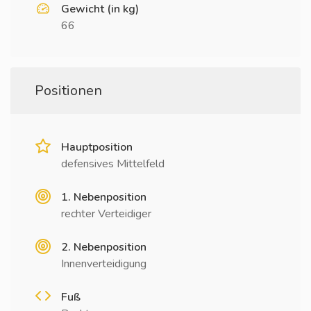
Gewicht (in kg)
66
Positionen
Hauptposition
defensives Mittelfeld
1. Nebenposition
rechter Verteidiger
2. Nebenposition
Innenverteidigung
Fuß