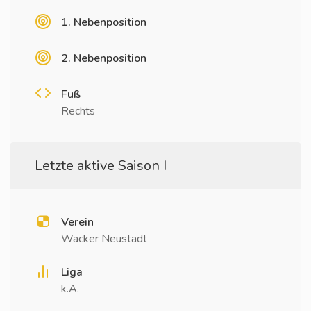
1. Nebenposition
2. Nebenposition
Fuß
Rechts
Letzte aktive Saison I
Verein
Wacker Neustadt
Liga
k.A.