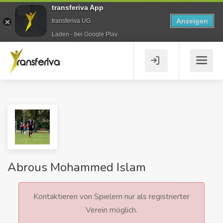
transferiva App
Anzeigen
transferiva UG
Laden - bei Google Play
Abrous Mohammed Islam
Kontaktieren von Spielern nur als registrierter
Verein möglich.