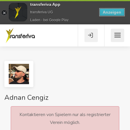
transferiva App
Anzeigen
transferiva UG
Laden - bei Google Play
Adnan Cengiz
Kontaktieren von Spielern nur als registrierter
Verein möglich.