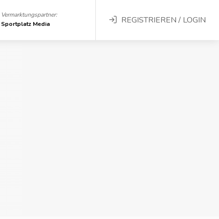
Vermarktungspartner:
REGISTRIEREN / LOGIN
Sportplatz Media