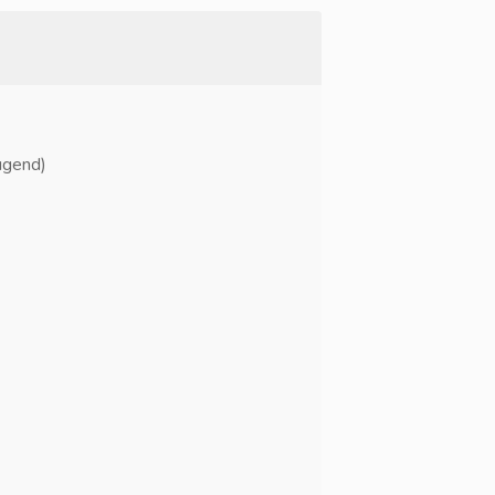
ugend)