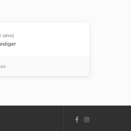
 Jahre)
eidiger
los