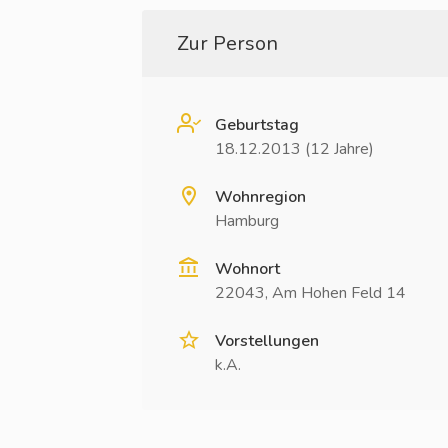
Zur Person
Geburtstag
18.12.2013 (12 Jahre)
Wohnregion
Hamburg
Wohnort
22043, Am Hohen Feld 14
Vorstellungen
k.A.