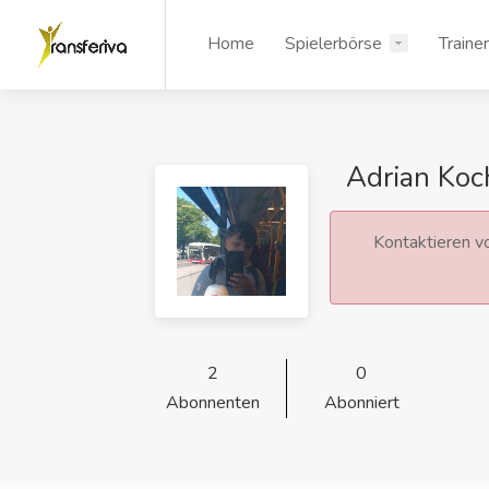
Home
Spielerbörse
Traine
Adrian Koc
Kontaktieren vo
2
0
Abonnenten
Abonniert