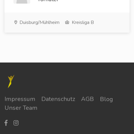
Duisburg/Mühlheim
Kreisliga B
Impressum
Datenschutz
AGB
Blog
Unser Team