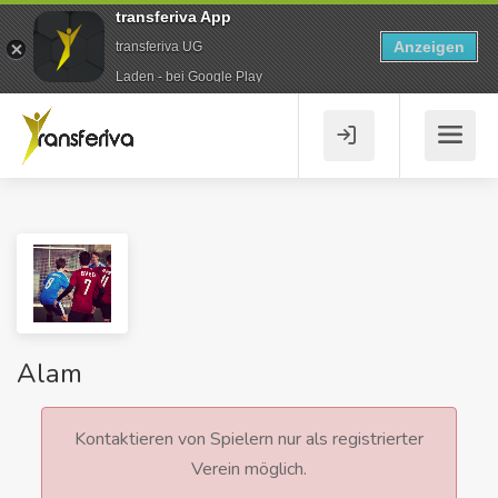
transferiva App
Anzeigen
transferiva UG
Laden - bei Google Play
Alam
Kontaktieren von Spielern nur als registrierter
Verein möglich.