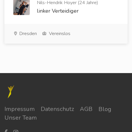
Nils-Hendrik Hoyer (24 Jahre)
linker Verteidiger
Dresden
Vereinslos
Impressum
Datenschutz
AGB
Blog
Unser Team