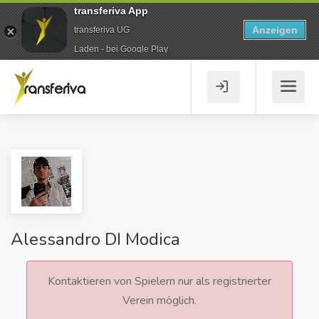
transferiva App
Anzeigen
transferiva UG
Laden - bei Google Play
Alessandro DI Modica
Kontaktieren von Spielern nur als registrierter
Verein möglich.