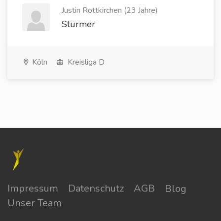
Justin Rottkirchen (23 Jahre)
Stürmer
Köln
Kreisliga D
Impressum
Datenschutz
AGB
Blog
Unser Team