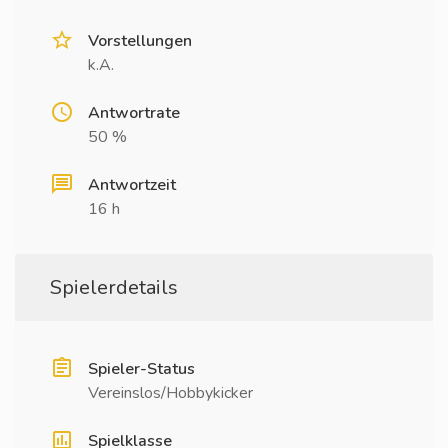
Vorstellungen
k.A.
Antwortrate
50 %
Antwortzeit
16 h
Spielerdetails
Spieler-Status
Vereinslos/Hobbykicker
Spielklasse