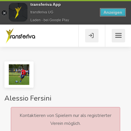
transferiva App
Anzeigen
transferiva UG
Laden - bei Google Play
Alessio Fersini
Kontaktieren von Spielern nur als registrierter
Verein möglich.