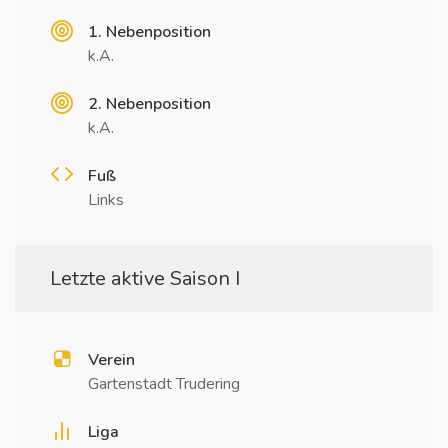
1. Nebenposition
k.A.
2. Nebenposition
k.A.
Fuß
Links
Letzte aktive Saison I
Verein
Gartenstadt Trudering
Liga