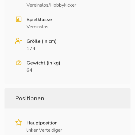
Vereinslos/Hobbykicker
Spielklasse
Vereinslos
Größe (in cm)
174
Gewicht (in kg)
64
Positionen
Hauptposition
linker Verteidiger