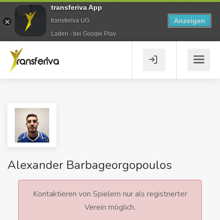
transferiva App
Anzeigen
transferiva UG
Laden - bei Google Play
Alexander Barbageorgopoulos
Kontaktieren von Spielern nur als registrierter
Verein möglich.