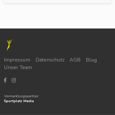
Impressum
Datenschutz
AGB
Blog
Unser Team
Vermarktungspartner:
Sportplatz Media