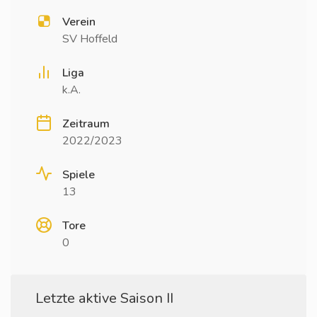
Verein
SV Hoffeld
Liga
k.A.
Zeitraum
2022/2023
Spiele
13
Tore
0
Letzte aktive Saison II