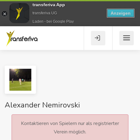
transferiva App
Anzeigen
transferiva UG
Laden - bei Google Play
Alexander Nemirovski
Kontaktieren von Spielern nur als registrierter
Verein möglich.