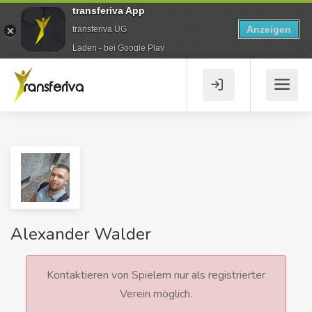
transferiva App
Anzeigen
transferiva UG
Laden - bei Google Play
Alexander Walder
Kontaktieren von Spielern nur als registrierter
Verein möglich.