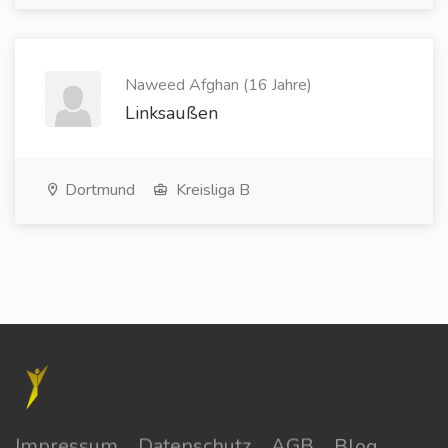
Naweed Afghan (16 Jahre)
Linksaußen
Dortmund
Kreisliga B
Impressum
Datenschutz
AGB
Blog