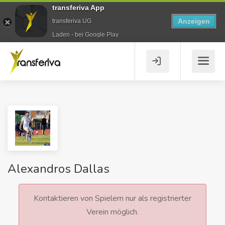
transferiva App
Anzeigen
transferiva UG
Laden - bei Google Play
Alexandros Dallas
Kontaktieren von Spielern nur als registrierter
Verein möglich.