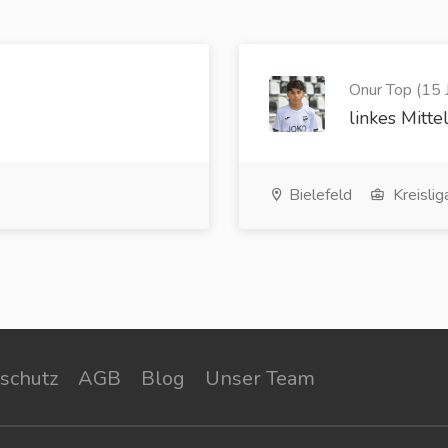
Onur Top (15 
linkes Mitte
Bielefeld
Kreislig
schutz
AGB
Blog
Unser Team