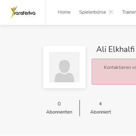
Home
Spielerbörse
Traine
Ali Elkhalfi
Kontaktieren vo
0
4
Abonnenten
Abonniert