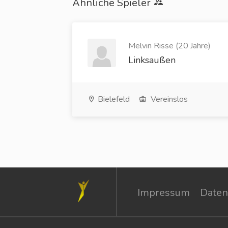
Ähnliche Spieler
Melvin Risse (20 Jahre)
Linksaußen
Bielefeld
Vereinslos
Impressum
Daten