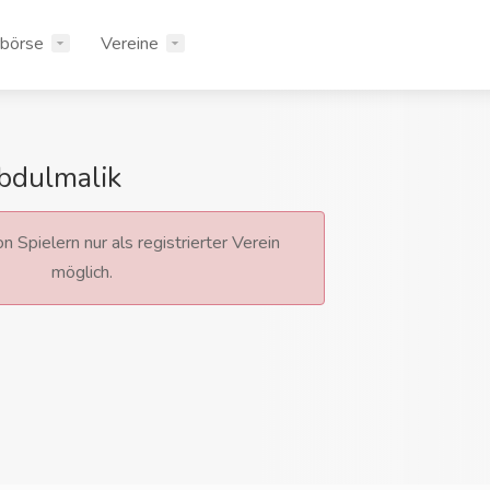
rbörse
Vereine
bdulmalik
n Spielern nur als registrierter Verein
möglich.