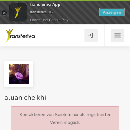
transferiva App
Anzeigen
transferiva UG
Laden - bei Google Play
aluan cheikhi
Kontaktieren von Spielern nur als registrierter
Verein möglich.