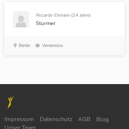
Riccardo Ehmann (24 Jahre)
Stürmer
Berlin
Vereinslos
Impressum
Datenschutz
AGB
Blog
Unser Team