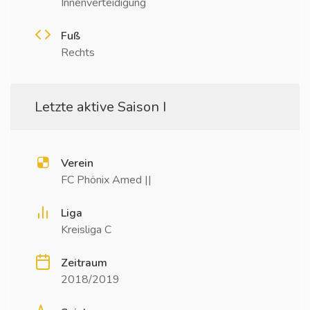
Innenverteidigung
Fuß
Rechts
Letzte aktive Saison I
Verein
FC Phönix Amed ||
Liga
Kreisliga C
Zeitraum
2018/2019