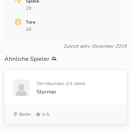
Spiele
29
Tore
16
Zuletzt aktiv: Dezember 2019
Ähnliche Spieler
Tim Neumann (24 Jahre)
Stürmer
Berlin
k.A.