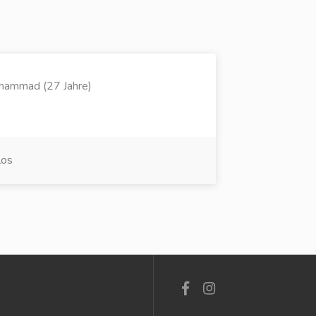
ammad (27 Jahre)
los