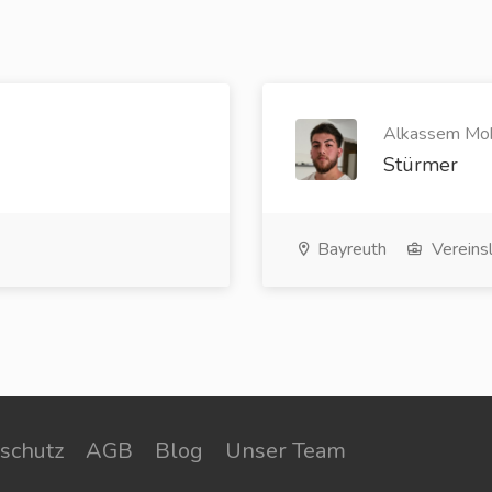
Alkassem Moh
Stürmer
Bayreuth
Vereins
schutz
AGB
Blog
Unser Team