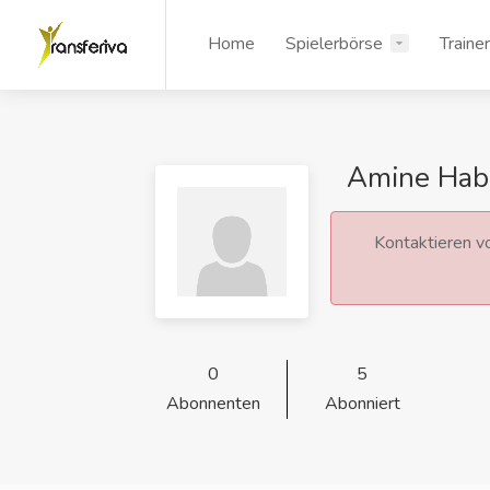
Home
Spielerbörse
Traine
Amine Habi
Kontaktieren vo
0
5
Abonnenten
Abonniert