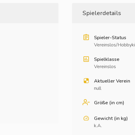
Spielerdetails
Spieler-Status
Vereinslos/Hobbyki
Spielklasse
Vereinslos
Aktueller Verein
null
Größe (in cm)
Gewicht (in kg)
k.A.