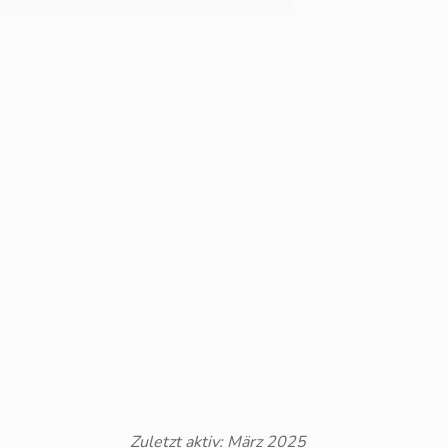
Zuletzt aktiv: März 2025