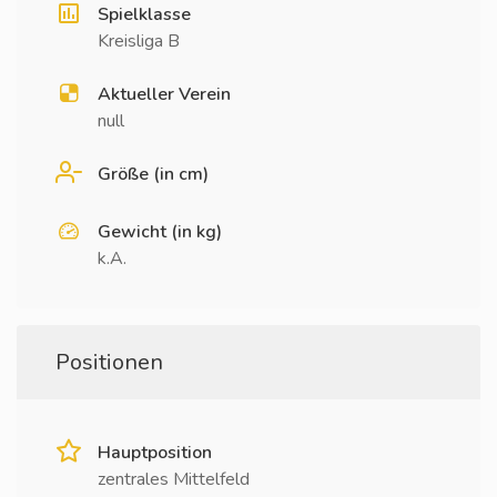
Spielklasse
Kreisliga B
Aktueller Verein
null
Größe (in cm)
Gewicht (in kg)
k.A.
Positionen
Hauptposition
zentrales Mittelfeld