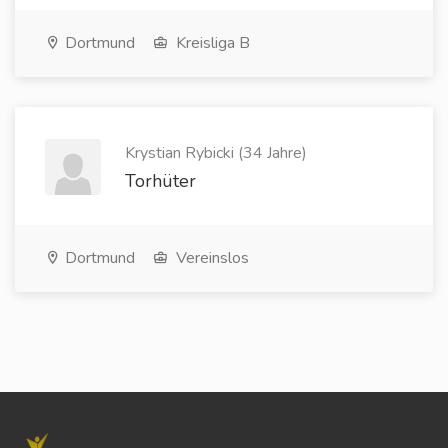
Dortmund
Kreisliga B
Krystian Rybicki (34 Jahre)
Torhüter
Dortmund
Vereinslos