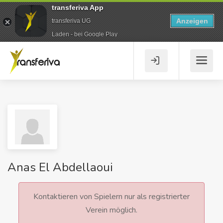
transferiva App
Anzeigen
transferiva UG
Laden - bei Google Play
Anas El Abdellaoui
Kontaktieren von Spielern nur als registrierter
Verein möglich.