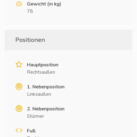
Gewicht (in kg)
78
Positionen
Hauptposition
Rechtsaußen
1. Nebenposition
Linksaußen
2. Nebenposition
Stürmer
Fuß