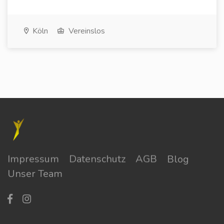
Köln
Vereinslos
Impressum
Datenschutz
AGB
Blog
Unser Team