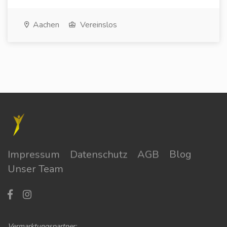
Aachen
Vereinslos
Impressum
Datenschutz
AGB
Blog
Unser Team
Vermarktungspartner: