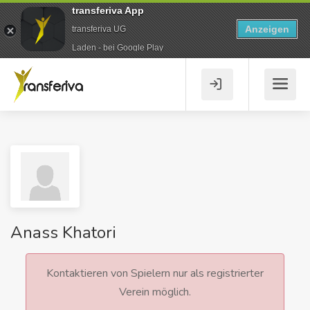
transferiva App
Anzeigen
transferiva UG
Laden - bei Google Play
Anass Khatori
Kontaktieren von Spielern nur als registrierter
Verein möglich.