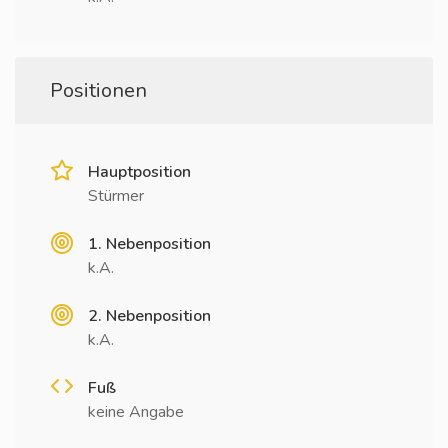
Positionen
Hauptposition
Stürmer
1. Nebenposition
k.A.
2. Nebenposition
k.A.
Fuß
keine Angabe