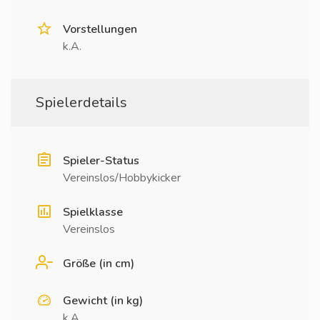
Vorstellungen
k.A.
Spielerdetails
Spieler-Status
Vereinslos/Hobbykicker
Spielklasse
Vereinslos
Größe (in cm)
Gewicht (in kg)
k.A.