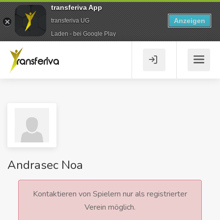
transferiva App
Anzeigen
transferiva UG
Laden - bei Google Play
Andrasec Noa
Kontaktieren von Spielern nur als registrierter
Verein möglich.