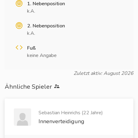
1. Nebenposition
k.A.
2. Nebenposition
k.A.
Fuß
keine Angabe
Zuletzt aktiv: August 2026
Ähnliche Spieler
Sebastian Heinrichs (22 Jahre)
Innenverteidigung