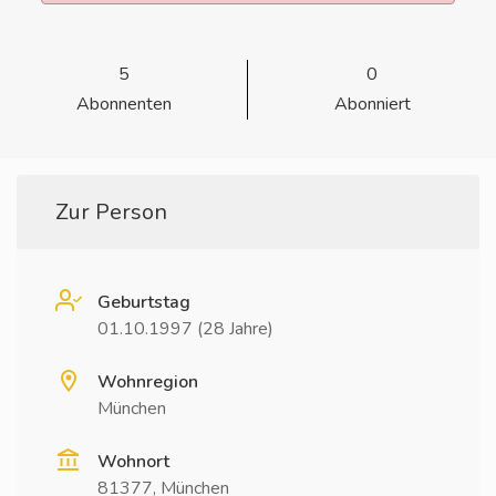
5
0
Abonnenten
Abonniert
Zur Person
Geburtstag
01.10.1997 (28 Jahre)
Wohnregion
München
Wohnort
81377, München