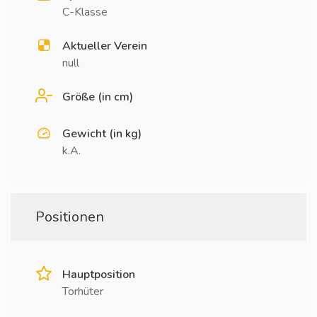
C-Klasse
Aktueller Verein
null
Größe (in cm)
Gewicht (in kg)
k.A.
Positionen
Hauptposition
Torhüter