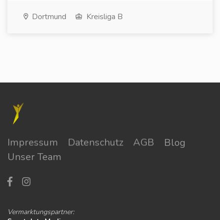
Dortmund
Kreisliga B
Impressum
Datenschutz
AGB
Blog
Unser Team
Vermarktungspartner: