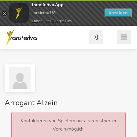
transferiva App
Anzeigen
transferiva UG
Laden - bei Google Play
Arrogant Alzein
Kontaktieren von Spielern nur als registrierter
Verein möglich.