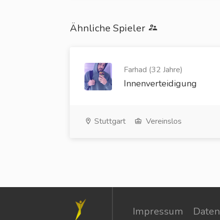
Ähnliche Spieler
Farhad (32 Jahre)
Innenverteidigung
Stuttgart
Vereinslos
Impressum
Daten