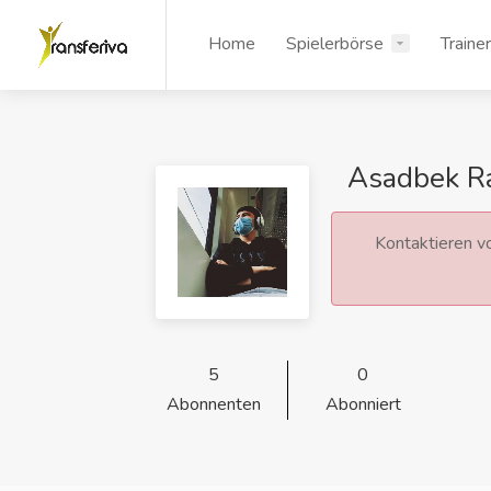
Home
Spielerbörse
Traine
Asadbek R
Kontaktieren vo
5
0
Abonnenten
Abonniert