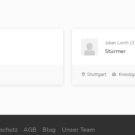
Julian Lorch (3
Stürmer
Stuttgart
Kreislig
schutz
AGB
Blog
Unser Team