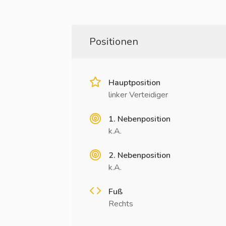
Positionen
Hauptposition
linker Verteidiger
1. Nebenposition
k.A.
2. Nebenposition
k.A.
Fuß
Rechts