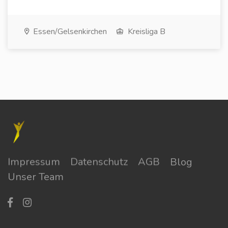
Essen/Gelsenkirchen
Kreisliga B
Impressum
Datenschutz
AGB
Blog
Unser Team