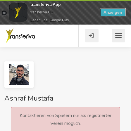
transferiva App
Anzeigen
transferiva UG
Laden - bei Google Play
Ashraf Mustafa
Kontaktieren von Spielern nur als registrierter
Verein möglich.