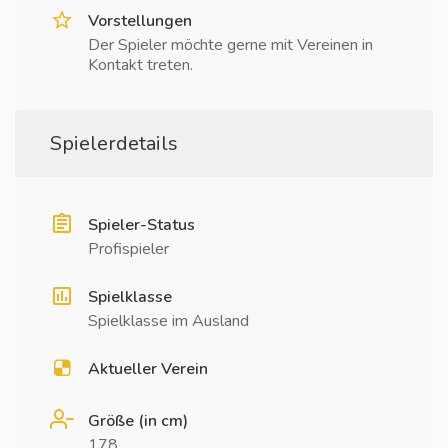
Vorstellungen
Der Spieler möchte gerne mit Vereinen in
Kontakt treten.
Spielerdetails
Spieler-Status
Profispieler
Spielklasse
Spielklasse im Ausland
Aktueller Verein
Größe (in cm)
178