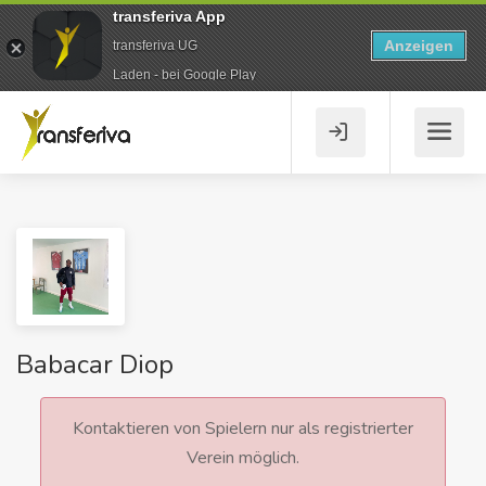
transferiva App
Anzeigen
transferiva UG
Laden - bei Google Play
Babacar Diop
Kontaktieren von Spielern nur als registrierter
Verein möglich.