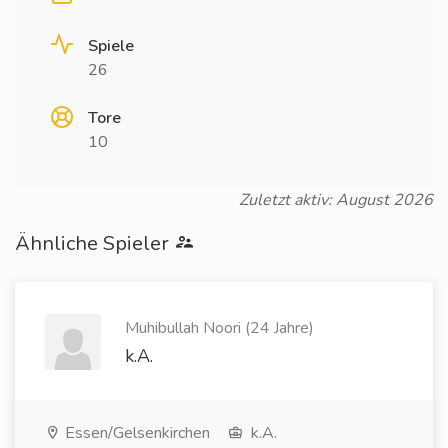
Spiele
26
Tore
10
Zuletzt aktiv: August 2026
Ähnliche Spieler
Muhibullah Noori (24 Jahre)
k.A.
Essen/Gelsenkirchen
k.A.