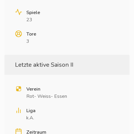
Spiele
23
Tore
3
Letzte aktive Saison II
Verein
Rot- Weiss- Essen
Liga
k.A.
Zeitraum