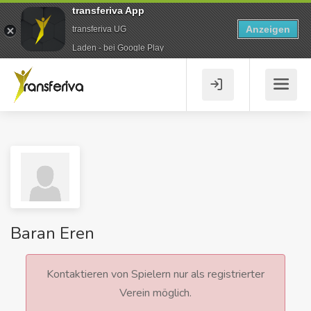
transferiva App
Anzeigen
transferiva UG
Laden - bei Google Play
Baran Eren
Kontaktieren von Spielern nur als registrierter
Verein möglich.