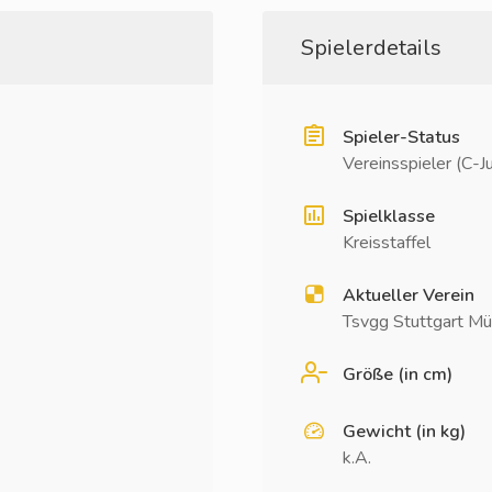
Spielerdetails
Spieler-Status
Vereinsspieler (C-J
Spielklasse
Kreisstaffel
Aktueller Verein
Tsvgg Stuttgart Mü
Größe (in cm)
Gewicht (in kg)
k.A.