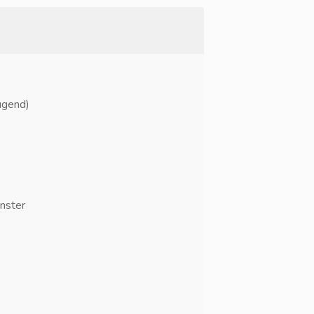
ugend)
nster