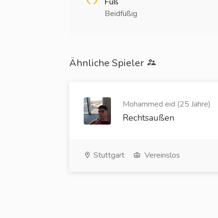
Fuß
Beidfüßig
Ähnliche Spieler
Mohammed eid (25 Jahre)
Rechtsaußen
Stuttgart
Vereinslos