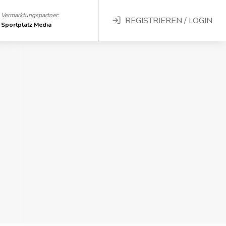
Vermarktungspartner:
REGISTRIEREN / LOGIN
Sportplatz Media