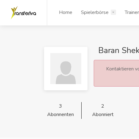
Home
Spielerbörse
Traine
Baran She
Kontaktieren vo
3
2
Abonnenten
Abonniert