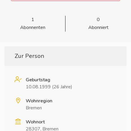
1
0
Abonnenten
Abonniert
Zur Person
Geburtstag
10.08.1999 (26 Jahre)
Wohnregion
Bremen
Wohnort
28307, Bremen