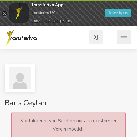
transferiva App
Anzeigen
transferiva UG
Laden - bei Google Play
Baris Ceylan
Kontaktieren von Spielern nur als registrierter
Verein möglich.