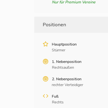
Nur für Premium Vereine
Positionen
Hauptposition
Stürmer
1. Nebenposition
Rechtsaußen
2. Nebenposition
rechter Verteidiger
Fuß
Rechts