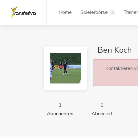
Home
Spielerbörse
Traine
Ben Koch
Kontaktieren vo
3
0
Abonnenten
Abonniert