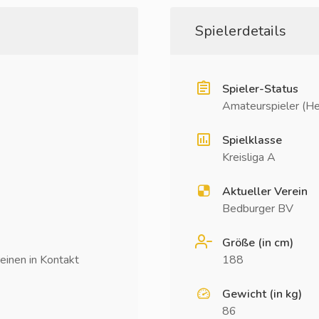
Spielerdetails
Spieler-Status
Amateurspieler (He
Spielklasse
Kreisliga A
Aktueller Verein
Bedburger BV
Größe (in cm)
einen in Kontakt
188
Gewicht (in kg)
86